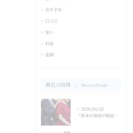
おすすめ
口コミ
安い
料金
金額
最近の投稿
Recent Posts
2026/04/18
「熊本の探偵が解説」ダブル不倫の恐ろしい代償とは？慰謝料請求の複雑化と家庭崩壊のリスクを徹底解説