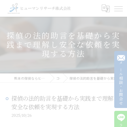
探偵の法的助言を基礎から実
践まで理解し安全な依頼を実
現する方法
メール相談・お問合せ
熊本の探偵ならヒューマンリサーチ株式会社
コラム
探偵の法的助言を基礎から実践まで理解し安全な依頼を実現する方法
探偵の法的助言を基礎から実践まで理解し
安全な依頼を実現する方法
2025/10/26