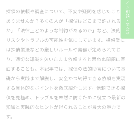
ライン相談・問合せ
探偵の依頼や調査について、不安や疑問を感じたことは
ありませんか？多くの人が「探偵はどこまで許されるの
か」「法律上どのような制約があるのか」など、法的な
リスクやトラブルの可能性を気にしています。探偵業に
は探偵業法などの厳しいルールや義務が定められてお
り、適切な知識を欠いたまま依頼すると思わぬ問題に直
面することも。本記事では、探偵の法的助言について基
礎から実践まで解説し、安全かつ納得できる依頼を実現
する具体的なポイントを徹底紹介します。信頼できる探
偵を見極め、トラブルを未然に防ぐために役立つ最新の
知識と実践的なヒントが得られることが最大の魅力で
す。