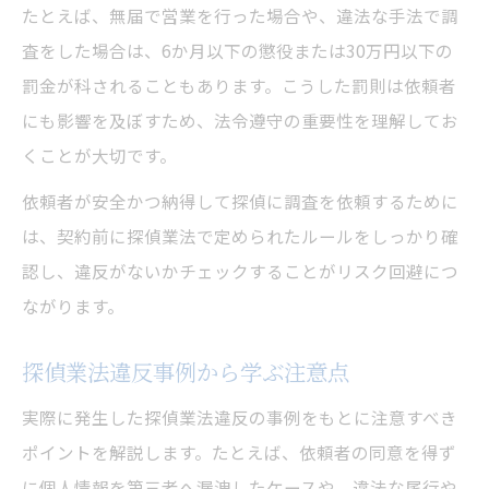
たとえば、無届で営業を行った場合や、違法な手法で調
査をした場合は、6か月以下の懲役または30万円以下の
罰金が科されることもあります。こうした罰則は依頼者
にも影響を及ぼすため、法令遵守の重要性を理解してお
くことが大切です。
依頼者が安全かつ納得して探偵に調査を依頼するために
は、契約前に探偵業法で定められたルールをしっかり確
認し、違反がないかチェックすることがリスク回避につ
ながります。
探偵業法違反事例から学ぶ注意点
実際に発生した探偵業法違反の事例をもとに注意すべき
ポイントを解説します。たとえば、依頼者の同意を得ず
に個人情報を第三者へ漏洩したケースや、違法な尾行や