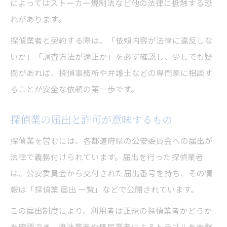
によってはストーカー規制法など他の法律に抵触する恐
れがあります。
探偵業者と契約する際は、「依頼内容が法律に違反しな
いか」「調査方法が適正か」を必ず確認し、少しでも疑
問があれば、探偵事務所や弁護士などの専門家に相談す
ることが安全な依頼の第一歩です。
探偵業の届出と許可が意味するもの
探偵業を営むには、各都道府県の公安委員会への届出が
法律で義務付けられています。届出を行った探偵業者
は、公安委員会から交付された届出番号を持ち、その情
報は「探偵業 届出 一覧」などで公開されています。
この届出制度により、利用者は正規の探偵業者かどうか
を確認でき、違法業者や無届業者によるトラブルを未然