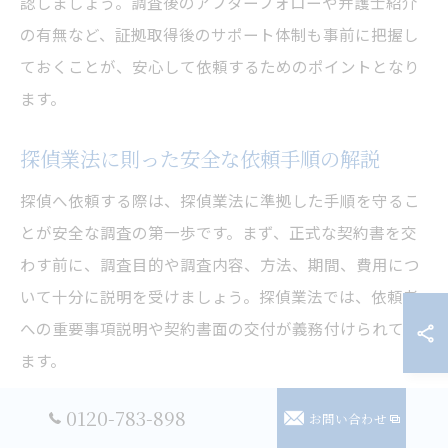
認しましょう。調査後のアフターフォローや弁護士紹介
の有無など、証拠取得後のサポート体制も事前に把握し
ておくことが、安心して依頼するためのポイントとなり
ます。
探偵業法に則った安全な依頼手順の解説
探偵へ依頼する際は、探偵業法に準拠した手順を守るこ
とが安全な調査の第一歩です。まず、正式な契約書を交
わす前に、調査目的や調査内容、方法、期間、費用につ
いて十分に説明を受けましょう。探偵業法では、依頼者
への重要事項説明や契約書面の交付が義務付けられてい
ます。
また、契約書には調査の範囲・目的・料金体系・中止時
0120-783-898
お問い合わせ
の対応などが明記されているかを確認することが重要で