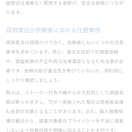
疑問点は遠慮なく質問する姿勢が、安全な依頼につなが
ります。
探偵業法が依頼者に求める注意事項
探偵業法は探偵だけでなく、依頼者にもいくつかの注意
事項を求めています。特に、違法な目的での調査依頼
や、調査結果の不正利用は法律違反となるため注意が必
要です。依頼内容が違法性を帯びていないか、契約前に
しっかり確認しましょう。
例えば、ストーカー行為や嫌がらせを目的とした調査依
頼は断られますし、万が一実施された場合は依頼者自身
も処罰の対象となることがあります。また、個人情報保
護の観点から、調査対象者のプライバシーを不当に侵害
しないよう依頼内容を明確に伝えることも大切です。