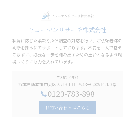
ヒューマンリサーチ株式会社
状況に応じた柔軟な探偵調査の対応を行い、ご依頼者様の
判断を熊本にてサポートしております。不安を一人で抱え
こまずに、必要な一歩を踏み出すための土台となるよう環
境づくりにも力を入れています。
〒862-0971
熊本県熊本市中央区大江3丁目1番43号 浜坂ビル 3階
0120-783-898
お問い合わせはこちら