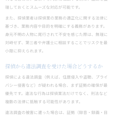
理しておくとスムーズな対応が可能です。
また、探偵業者は探偵業の業務の適正化に関する法律に
基づき、業務内容や目的を明確にする義務があります。
身元不明の人物に尾行されて不安を感じた際は、無理に
対峙せず、第三者や弁護士に相談することでリスクを最
小限に抑えられます。
探偵から違法調査を受けた場合どうするか
探偵による違法調査（例えば、住居侵入や盗聴、プライ
バシー侵害など）が疑われる場合、まず証拠の確保が最
優先です。違法な行為は探偵業法だけでなく、刑法など
複数の法律に抵触する可能性があります。
違法調査の被害に遭った場合は、証拠（録音・録画・目