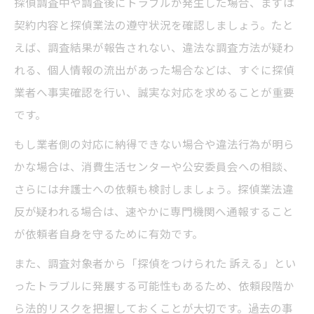
探偵調査中や調査後にトラブルが発生した場合、まずは
契約内容と探偵業法の遵守状況を確認しましょう。たと
えば、調査結果が報告されない、違法な調査方法が疑わ
れる、個人情報の流出があった場合などは、すぐに探偵
業者へ事実確認を行い、誠実な対応を求めることが重要
です。
もし業者側の対応に納得できない場合や違法行為が明ら
かな場合は、消費生活センターや公安委員会への相談、
さらには弁護士への依頼も検討しましょう。探偵業法違
反が疑われる場合は、速やかに専門機関へ通報すること
が依頼者自身を守るために有効です。
また、調査対象者から「探偵をつけられた 訴える」とい
ったトラブルに発展する可能性もあるため、依頼段階か
ら法的リスクを把握しておくことが大切です。過去の事