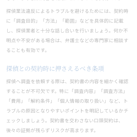
探偵業法違反によるトラブルを避けるためには、契約時
に「調査目的」「方法」「範囲」などを具体的に記載
し、探偵業者と十分な話し合いを行いましょう。何か不
明点や不安がある場合は、弁護士などの専門家に相談す
ることも有効です。
探偵との契約時に押さえるべき条項
探偵へ調査を依頼する際は、契約書の内容を細かく確認
することが不可欠です。特に「調査内容」「調査方法」
「費用」「解約条件」「個人情報の取り扱い」など、ト
ラブルの原因となりやすいポイントを明記しているかチ
ェックしましょう。契約書を交わさない口頭契約は、
後々の証拠が残らずリスクが高まります。