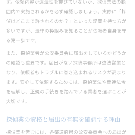
す。依頼内容が違法性を帯びていないか、探偵業法の範
囲内で実施されるかを必ず確認しましょう。実際に「探
偵はどこまで許されるのか？」といった疑問を持つ方が
多いですが、法律の枠組みを知ることが依頼者自身を守
る第一歩です。
また、探偵業者が公安委員会に届出をしているかどうか
の確認も重要です。届出がない探偵事務所は違法営業と
なり、依頼者もトラブルに巻き込まれるリスクが高まり
ます。安心して依頼するためには、探偵業法や関連法令
を理解し、正規の手続きを踏んでいる業者を選ぶことが
大切です。
探偵業の資格と届出の有無を確認する理由
探偵業を営むには、各都道府県の公安委員会への届出が