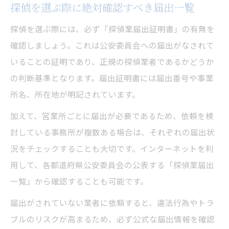
探偵を選ぶ際に絶対確認すべき届出一覧
探偵を選ぶ際には、必ず「探偵業届出証明書」の有無を
確認しましょう。これは公安委員会への届出がなされて
いることの証明であり、正規の探偵業者であるかどうか
の判断基準となります。届出証明書には届出番号や事業
所名、所在地が明記されています。
加えて、営業所ごとに届出が必要であるため、依頼を検
討している事務所が複数ある場合は、それぞれの届出状
況をチェックすることも大切です。インターネットを利
用して、各都道府県公安委員会の公表する「探偵業届出
一覧」から確認することも可能です。
届出がされていない業者に依頼すると、違法行為やトラ
ブルのリスクが高まるため、必ず公式な届出情報を確認