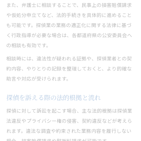
また、弁護士に相談することで、民事上の損害賠償請求
や仮処分申立てなど、法的手続きを具体的に進めること
も可能です。探偵業の業務の適正化に関する法律に基づ
く行政指導が必要な場合は、各都道府県の公安委員会へ
の相談も有効です。
相談時には、違法性が疑われる証拠や、探偵業者との契
約内容、やりとりの記録を整理しておくと、より的確な
助言や対応が受けられます。
探偵を訴える際の法的根拠と流れ
探偵に対して訴訟を起こす場合、主な法的根拠は探偵業
法違反やプライバシー権の侵害、契約違反などが考えら
れます。違法な調査や約束された業務内容を履行しない
場合、損害賠償請求や慰謝料請求が可能です。