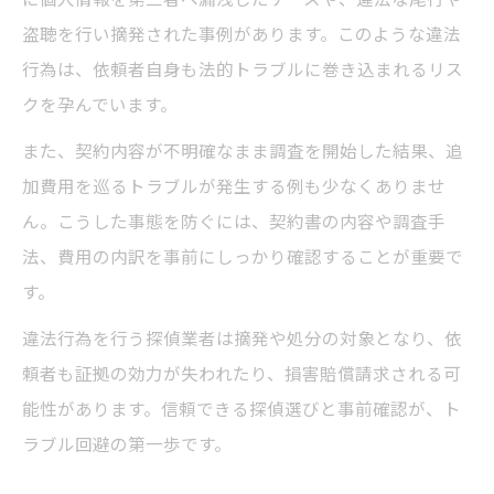
盗聴を行い摘発された事例があります。このような違法
行為は、依頼者自身も法的トラブルに巻き込まれるリス
クを孕んでいます。
また、契約内容が不明確なまま調査を開始した結果、追
加費用を巡るトラブルが発生する例も少なくありませ
ん。こうした事態を防ぐには、契約書の内容や調査手
法、費用の内訳を事前にしっかり確認することが重要で
す。
違法行為を行う探偵業者は摘発や処分の対象となり、依
頼者も証拠の効力が失われたり、損害賠償請求される可
能性があります。信頼できる探偵選びと事前確認が、ト
ラブル回避の第一歩です。