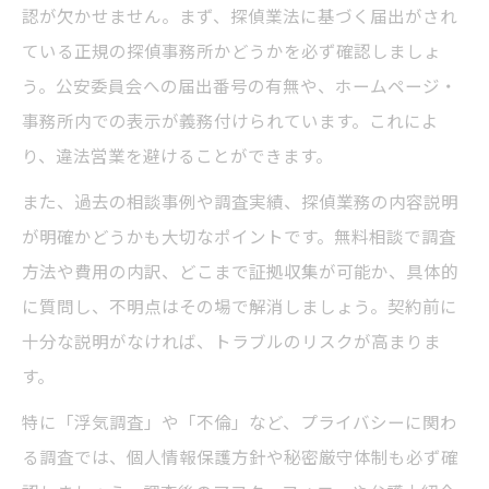
認が欠かせません。まず、探偵業法に基づく届出がされ
ている正規の探偵事務所かどうかを必ず確認しましょ
う。公安委員会への届出番号の有無や、ホームページ・
事務所内での表示が義務付けられています。これによ
り、違法営業を避けることができます。
また、過去の相談事例や調査実績、探偵業務の内容説明
が明確かどうかも大切なポイントです。無料相談で調査
方法や費用の内訳、どこまで証拠収集が可能か、具体的
に質問し、不明点はその場で解消しましょう。契約前に
十分な説明がなければ、トラブルのリスクが高まりま
す。
特に「浮気調査」や「不倫」など、プライバシーに関わ
る調査では、個人情報保護方針や秘密厳守体制も必ず確