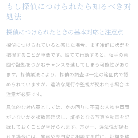
もし探偵につけられたら知るべき対
処法
探偵につけられたときの基本対応と注意点
探偵につけられていると感じた場合、まず冷静に状況を
把握することが重要です。慌てて行動すると、相手の意
図や証拠をつかむチャンスを逃してしまう可能性があり
ます。探偵業法により、探偵の調査は一定の範囲内で認
められていますが、違法な尾行や監視が疑われる場合は
注意が必要です。
具体的な対応策としては、身の回りに不審な人物や車両
がいないかを複数回確認し、証拠となる写真や動画を記
録しておくことが挙げられます。万が一、違法性が疑わ
れる場合には、警察や専門家に相談する前に、証拠を整