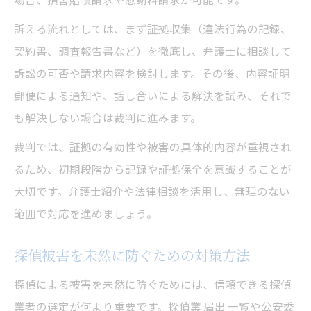
訴える流れとしては、まず証拠収集（違法行為の記録、
契約書、調査報告書など）を徹底し、弁護士に相談して
訴訟の可否や請求内容を検討します。その後、内容証明
郵便による通知や、話し合いによる解決を試み、それで
も解決しない場合は裁判に進みます。
裁判では、証拠の有効性や被害の具体的内容が重視され
るため、初期段階から記録や証拠保全を意識することが
大切です。弁護士紹介や法律相談を活用し、無理のない
範囲で対応を進めましょう。
探偵被害を未然に防ぐための対策方法
探偵による被害を未然に防ぐためには、信頼できる探偵
業者の選定が何より重要です。探偵業 届出 一覧や公安委