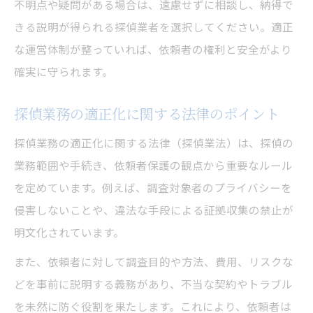
不明点や疑問がある場合は、遠慮せずに相談し、納得で
きる説明が得られる探偵業者を選択してください。適正
な運営体制が整っていれば、依頼者の権利と安全がより
確実に守られます。
探偵業務の適正化に関する法律のポイント
探偵業務の適正化に関する法律（探偵業法）は、探偵の
業務範囲や手続き、依頼者保護の観点から重要なルール
を定めています。例えば、調査対象者のプライバシーを
侵害しないことや、違法な手段による証拠収集の禁止が
明文化されています。
また、依頼者に対して調査目的や方法、費用、リスクな
どを事前に説明する義務があり、不当な契約やトラブル
を未然に防ぐ役割を果たします。これにより、依頼者は