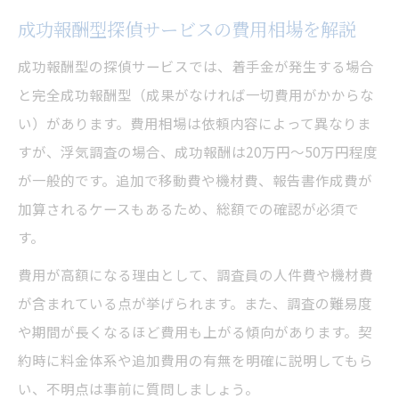
成功報酬型探偵サービスの費用相場を解説
成功報酬型の探偵サービスでは、着手金が発生する場合
と完全成功報酬型（成果がなければ一切費用がかからな
い）があります。費用相場は依頼内容によって異なりま
すが、浮気調査の場合、成功報酬は20万円～50万円程度
が一般的です。追加で移動費や機材費、報告書作成費が
加算されるケースもあるため、総額での確認が必須で
す。
費用が高額になる理由として、調査員の人件費や機材費
が含まれている点が挙げられます。また、調査の難易度
や期間が長くなるほど費用も上がる傾向があります。契
約時に料金体系や追加費用の有無を明確に説明してもら
い、不明点は事前に質問しましょう。