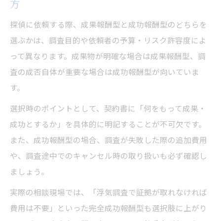
方
探偵に依頼する際、成果報酬型と成功報酬型のどちらを
選ぶかは、調査目的や依頼者の予算・リスク許容度によ
って異なります。成果物が明確な場合は成果報酬型、調
査の成否自体が重要な場合は成功報酬型が向いていま
す。
選択時のポイントとして、契約書に「何をもって成果・
成功とするか」を具体的に明記することが不可欠です。
また、成功報酬型の場合、調査が失敗した際の追加費用
や、調査途中でのキャンセル時の取り扱いも必ず確認し
ましょう。
実際の相談現場では、「浮気調査で証拠が取れなければ
費用は不要」といった完全成功報酬型も選択肢に上がり