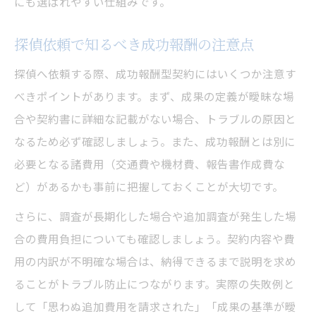
にも選ばれやすい仕組みです。
探偵依頼で知るべき成功報酬の注意点
探偵へ依頼する際、成功報酬型契約にはいくつか注意す
べきポイントがあります。まず、成果の定義が曖昧な場
合や契約書に詳細な記載がない場合、トラブルの原因と
なるため必ず確認しましょう。また、成功報酬とは別に
必要となる諸費用（交通費や機材費、報告書作成費な
ど）があるかも事前に把握しておくことが大切です。
さらに、調査が長期化した場合や追加調査が発生した場
合の費用負担についても確認しましょう。契約内容や費
用の内訳が不明確な場合は、納得できるまで説明を求め
ることがトラブル防止につながります。実際の失敗例と
して「思わぬ追加費用を請求された」「成果の基準が曖