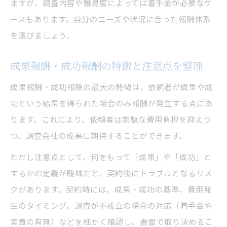
ますが、調査内容や難易度によっては着手金が必要なケ
ースもあります。自分のニーズや状況に合った報酬体系
を選びましょう。
成果報酬・成功報酬の特徴と注意点を整理
成果報酬・成功報酬の最大の特徴は、依頼者が成果や成
功という結果を得られた場合のみ報酬が発生する点にあ
ります。これにより、依頼者は無駄な費用負担を抑えつ
つ、調査会社の成果に期待することができます。
ただし注意点として、何をもって「成果」や「成功」と
するかの定義が曖昧だと、契約後にトラブルとなるリス
クがあります。契約時には、成果・成功の基準、費用発
生のタイミング、調査が不成立の場合の対応（着手金や
実費の有無）などを細かく確認し、書面で取り決めるこ