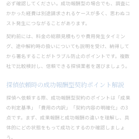
必ず確認してください。成功報酬型の場合でも、調査に
かかった経費は別途請求されるケースが多く、思わぬコ
スト発生につながることがあります。
契約前には、料金の総額見積もりや費用発生タイミン
グ、途中解約時の扱いについても説明を受け、納得して
から署名することがトラブル防止のポイントです。複数
社で比較検討し、信頼できる探偵業者を選びましょう。
探偵依頼時の成功報酬型契約ポイント解説
探偵へ依頼する際、成功報酬型契約のポイントは「成果
の判定基準」「費用の内訳」「契約内容の明確化」の3
点です。まず、成果報酬と成功報酬の違いを理解し、具
体的にどの状態をもって成功とするのか確認しましょ
う。