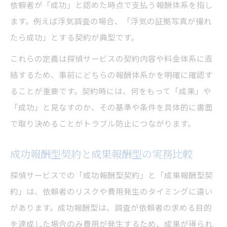
依頼者が「成功」と認めた時点で支払う報酬体系を指し
ます。例えば浮気調査の場合、「浮気の証拠写真が撮れ
たら成功」とする契約が典型です。
これらの定義は探偵サービスの契約内容や料金体系に直
結するため、事前にどちらの報酬体系かを明確に確認す
ることが重要です。契約時には、何をもって「成果」や
「成功」と見なすのか、その基準や条件を具体的に書面
で取り決めることがトラブル防止につながります。
成功報酬型契約と成果報酬型の実務比較
探偵サービスでの「成功報酬型契約」と「成果報酬型契
約」は、依頼者のリスクや費用発生のタイミングに違い
があります。成功報酬型は、調査が依頼者の求める目的
を達成した場合のみ費用が発生するため、成果が得られ