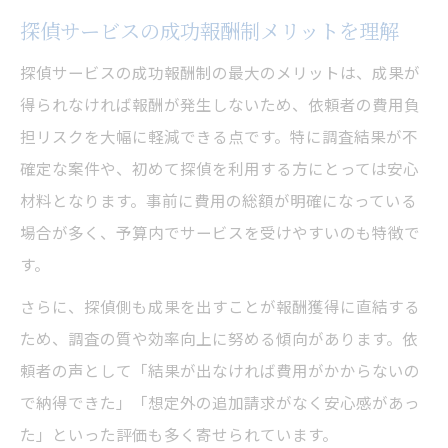
探偵サービスの成功報酬制メリットを理解
成功報酬型探偵の選び方と見抜きポイント
探偵依頼で重視すべき報酬体系比較の視点
探偵サービスの成功報酬制の最大のメリットは、成果が
得られなければ報酬が発生しないため、依頼者の費用負
担リスクを大幅に軽減できる点です。特に調査結果が不
確定な案件や、初めて探偵を利用する方にとっては安心
材料となります。事前に費用の総額が明確になっている
場合が多く、予算内でサービスを受けやすいのも特徴で
す。
さらに、探偵側も成果を出すことが報酬獲得に直結する
ため、調査の質や効率向上に努める傾向があります。依
頼者の声として「結果が出なければ費用がかからないの
で納得できた」「想定外の追加請求がなく安心感があっ
た」といった評価も多く寄せられています。