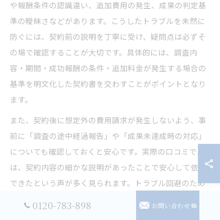
や報酬条件の認識違い、追加費用の発生、成果の判定基
準の曖昧さなどがあります。こうしたトラブルを未然に
防ぐには、契約前の説明を丁寧に受け、疑問点は必ずそ
の場で確認することが大切です。具体的には、調査内
容・期間・成功報酬の条件・追加料金が発生する場合の
基準を明文化した契約書を交わすことがポイントとなり
ます。
また、契約後に想定外の費用請求が発生しないよう、事
前に「調査の途中経過報告」や「成果未達成時の対応」
についても確認しておくと安心です。実際の口コミで
は、契約内容の細かな説明があったことで安心して依頼
できたという声が多く見られます。トラブル回避のため
には、探偵事務所との信頼関係を築くことも重要です。
0120-783-898
お問い合わせ