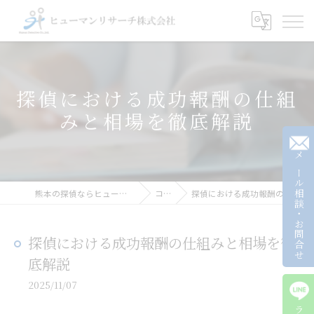
探偵における成功報酬の仕組
みと相場を徹底解説
メール相談・お問合せ
熊本の探偵ならヒューマンリサーチ株式会社
コラム
探偵における成功報酬の仕組みと相場を徹底解説
探偵における成功報酬の仕組みと相場を徹
底解説
2025/11/07