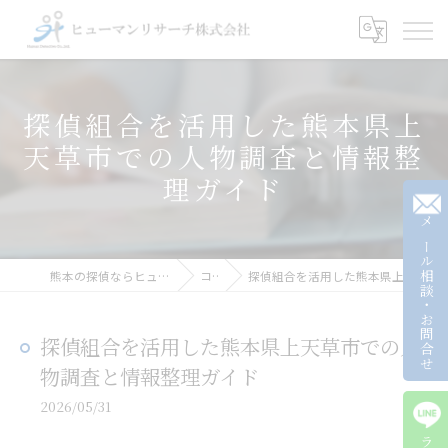
探偵組合を活用した熊本県上
天草市での人物調査と情報整
理ガイド
メール相談・お問合せ
熊本の探偵ならヒューマンリサーチ株式会社
コラム
探偵組合を活用した熊本県上天草市での人物調査と情報整理ガイド
探偵組合を活用した熊本県上天草市での人
物調査と情報整理ガイド
2026/05/31