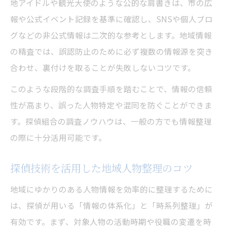
地アイドルや観光大使のような公的な肩書きは、市の広
報や公式イベント記録を基準に確認し、SNSや個人ブロ
グなどの非公式情報は二次的な参考とします。地域情報
の精査では、誤認防止のために必ず複数の情報源を突き
合わせ、裏付けを取ることが失敗しないコツです。
このような段階的な調査手順を踏むことで、情報の信頼
性が高まり、誤った人物特定や混同を防ぐことができま
す。探偵組合の調査ノウハウは、一般の方でも情報整理
の際に十分活用可能です。
探偵技術を活用した地域人物整理のコツ
地域にゆかりのある人物情報を効率的に整理するために
は、探偵が用いる「情報の体系化」と「時系列整理」が
有効です。まず、対象人物の活動時期や役職の変遷を時