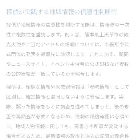
探偵が実践する地域情報の信憑性判断術
探偵が地域情報の信憑性を判断する際は、情報源の一次
性と複数性を重視します。例えば、熊本県上天草市の観
光大使やご当地アイドルの情報については、市役所や公
式団体の発表を最優先に確認します。これに加え、新聞
やニュースサイト、イベント主催者の公式SNSなど複数
の公的情報が一致しているかを照合します。
探偵は、曖昧な情報や未確認情報は「参考情報」として
区別し、確定情報と混同しないように管理します。実
際、誤った情報をもとに調査を進めてしまうと、後の修
正や再調査が必要となるため、情報の精度確認は必須で
す。地域人物情報に関しても、肩書きや所属が変動する
場合があるため、最新情報の取得と過去の記録の整合性