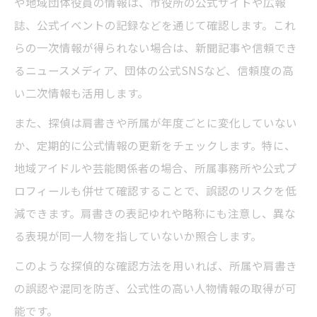
や地域団体役員の情報は、市役所の公式サイトや広報
誌、公式イベントの記録などを通じて確認します。これ
らの一次情報が得られない場合は、新聞記事や信頼でき
るニュースメディア、団体の公式SNSなど、信頼度の高
い二次情報も活用します。
また、探偵は肩書きや所属が年度ごとに変化していない
か、定期的に公式情報の更新をチェックします。特に、
地域アイドルや芸能関係者の場合、所属事務所や公式プ
ロフィールも併せて確認することで、誤認のリスクを低
減できます。肩書きの表記ゆれや略称にも注意し、異な
る表現が同一人物を指していないか照合します。
このような探偵的な確認方法を用いれば、所属や肩書き
の誤認や混同を防ぎ、公式性の高い人物情報の取得が可
能です。