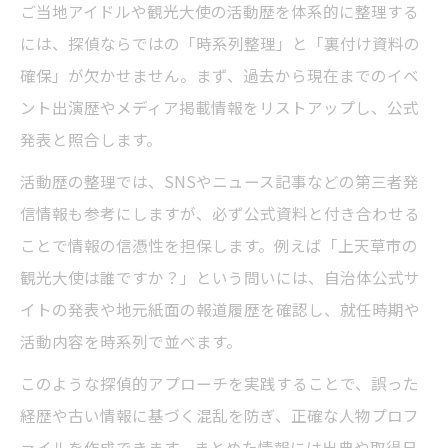
ご当地アイドルや観光大使の活動歴を体系的に整理する
には、探偵ならではの「時系列整理」と「裏付け資料の
確保」が欠かせません。まず、過去から現在までのイベ
ント出演歴やメディア掲載情報をリストアップし、公式
発表と照合します。
活動歴の整理では、SNSやニュース記事などの第三者発
信情報も参考にしますが、必ず公式資料と付き合わせる
ことで情報の信憑性を担保します。例えば「上天草市の
観光大使は誰ですか？」という問いには、自治体公式サ
イトの発表や地元紙面の報道履歴を確認し、就任時期や
活動内容を時系列で並べます。
このような探偵的アプローチを実践することで、誤った
経歴や古い情報に基づく混乱を防ぎ、正確な人物プロフ
ァイルを作成できます。まとめた情報には出典や取得日