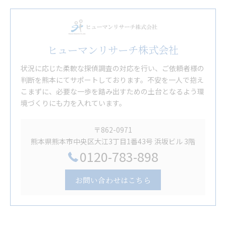
ヒューマンリサーチ株式会社
状況に応じた柔軟な探偵調査の対応を行い、ご依頼者様の
判断を熊本にてサポートしております。不安を一人で抱え
こまずに、必要な一歩を踏み出すための土台となるよう環
境づくりにも力を入れています。
〒862-0971
熊本県熊本市中央区大江3丁目1番43号 浜坂ビル 3階
0120-783-898
お問い合わせはこちら