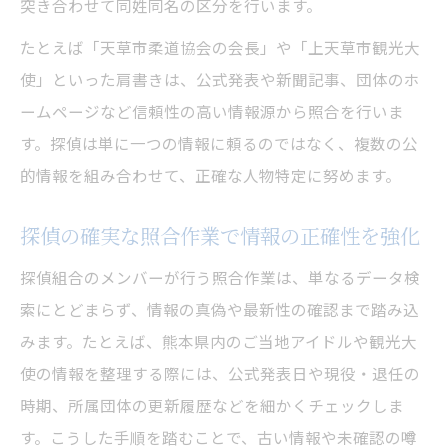
突き合わせて同姓同名の区分を行います。
たとえば「天草市柔道協会の会長」や「上天草市観光大
使」といった肩書きは、公式発表や新聞記事、団体のホ
ームページなど信頼性の高い情報源から照合を行いま
す。探偵は単に一つの情報に頼るのではなく、複数の公
的情報を組み合わせて、正確な人物特定に努めます。
探偵の確実な照合作業で情報の正確性を強化
探偵組合のメンバーが行う照合作業は、単なるデータ検
索にとどまらず、情報の真偽や最新性の確認まで踏み込
みます。たとえば、熊本県内のご当地アイドルや観光大
使の情報を整理する際には、公式発表日や現役・退任の
時期、所属団体の更新履歴などを細かくチェックしま
す。こうした手順を踏むことで、古い情報や未確認の噂