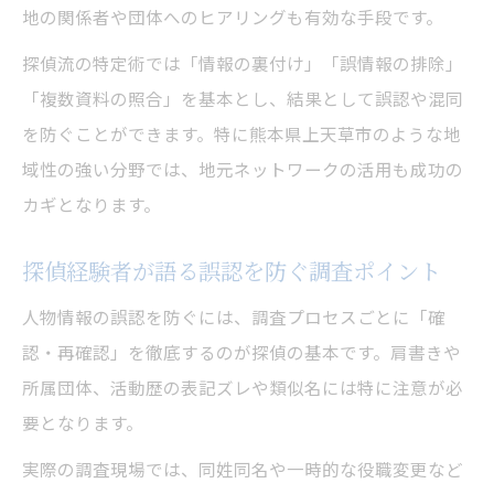
地の関係者や団体へのヒアリングも有効な手段です。
探偵流の特定術では「情報の裏付け」「誤情報の排除」
「複数資料の照合」を基本とし、結果として誤認や混同
を防ぐことができます。特に熊本県上天草市のような地
域性の強い分野では、地元ネットワークの活用も成功の
カギとなります。
探偵経験者が語る誤認を防ぐ調査ポイント
人物情報の誤認を防ぐには、調査プロセスごとに「確
認・再確認」を徹底するのが探偵の基本です。肩書きや
所属団体、活動歴の表記ズレや類似名には特に注意が必
要となります。
実際の調査現場では、同姓同名や一時的な役職変更など