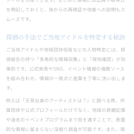
を明記しておくと、後からの再検証や他者への説明もス
ムーズです。
探偵の手法でご当地アイドルを特定する秘訣
ご当地アイドルや地域団体役員などの人物特定には、探
偵組合の持つ「多角的な情報収集」と「現地確認」が効
果的です。公式発表やSNS、イベント情報の複数ソース
を組み合わせ、情報の一致点と差異を丁寧に洗い出しま
す。
例えば「天草出身のアーティストは？」と調べる際、所
属団体や公式プロフィールだけでなく、地域の新聞記事
や過去のイベントプログラムまで目を通すことで、表面
的な情報に留まらない深掘り調査が可能です。また、現