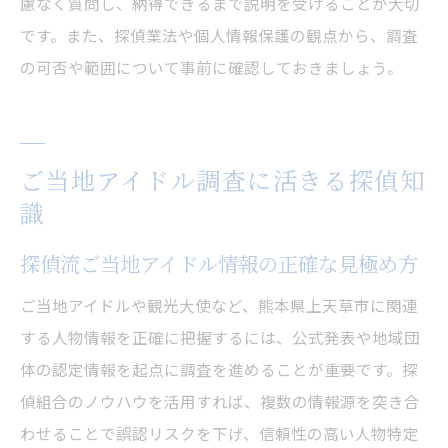
慮なく質問し、納得できるまで説明を受けることが大切
です。また、探偵業法や個人情報保護の観点から、調査
の可否や範囲について事前に確認しておきましょう。
ご当地アイドル調査に活きる探偵知
識
探偵流ご当地アイドル情報の正確な見極め方
ご当地アイドルや観光大使など、熊本県上天草市に関連
する人物情報を正確に把握するには、公式発表や地域団
体の認定情報を起点に調査を進めることが重要です。探
偵組合のノウハウを活用すれば、複数の情報源を突き合
わせることで誤認リスクを下げ、信頼性の高い人物特定