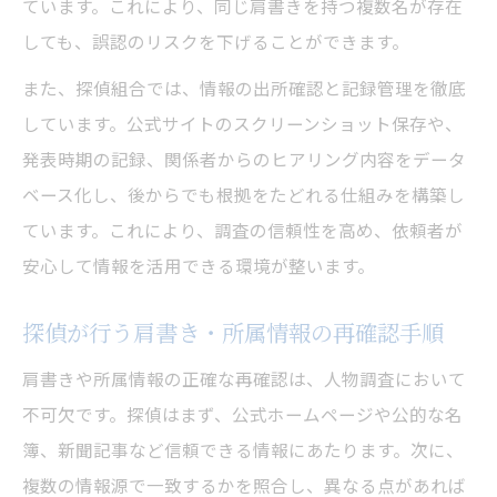
ています。これにより、同じ肩書きを持つ複数名が存在
しても、誤認のリスクを下げることができます。
また、探偵組合では、情報の出所確認と記録管理を徹底
しています。公式サイトのスクリーンショット保存や、
発表時期の記録、関係者からのヒアリング内容をデータ
ベース化し、後からでも根拠をたどれる仕組みを構築し
ています。これにより、調査の信頼性を高め、依頼者が
安心して情報を活用できる環境が整います。
探偵が行う肩書き・所属情報の再確認手順
肩書きや所属情報の正確な再確認は、人物調査において
不可欠です。探偵はまず、公式ホームページや公的な名
簿、新聞記事など信頼できる情報にあたります。次に、
複数の情報源で一致するかを照合し、異なる点があれば