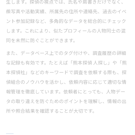
生します。探偵の視点では、氏名や肩書きだけでなく、
顔写真や活動実績、所属先の住所や連絡先、過去のイベ
ント参加記録など、多角的なデータを総合的にチェック
します。これにより、似たプロフィールの人物同士の混
同を未然に防ぐことができます。
また、データベース上でのタグ付けや、調査履歴の詳細
な記録も有効です。たとえば「熊本探偵 人探し」や「熊
本探偵社」などのキーワードで調査を依頼する際も、探
偵組合のノウハウを活かし、依頼内容に応じて適切な情
報管理を徹底しています。依頼者にとっても、人物デー
タの取り違えを防ぐためのポイントを理解し、情報の出
所や照合結果を確認することが大切です。