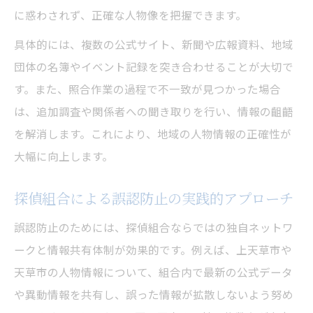
に惑わされず、正確な人物像を把握できます。
具体的には、複数の公式サイト、新聞や広報資料、地域
団体の名簿やイベント記録を突き合わせることが大切で
す。また、照合作業の過程で不一致が見つかった場合
は、追加調査や関係者への聞き取りを行い、情報の齟齬
を解消します。これにより、地域の人物情報の正確性が
大幅に向上します。
探偵組合による誤認防止の実践的アプローチ
誤認防止のためには、探偵組合ならではの独自ネットワ
ークと情報共有体制が効果的です。例えば、上天草市や
天草市の人物情報について、組合内で最新の公式データ
や異動情報を共有し、誤った情報が拡散しないよう努め