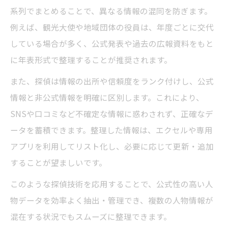
系列でまとめることで、異なる情報の混同を防ぎます。
例えば、観光大使や地域団体の役員は、年度ごとに交代
している場合が多く、公式発表や過去の広報資料をもと
に年表形式で整理することが推奨されます。
また、探偵は情報の出所や信頼度をランク付けし、公式
情報と非公式情報を明確に区別します。これにより、
SNSや口コミなど不確定な情報に惑わされず、正確なデ
ータを蓄積できます。整理した情報は、エクセルや専用
アプリを利用してリスト化し、必要に応じて更新・追加
することが望ましいです。
このような探偵技術を応用することで、公式性の高い人
物データを効率よく抽出・管理でき、複数の人物情報が
混在する状況でもスムーズに整理できます。