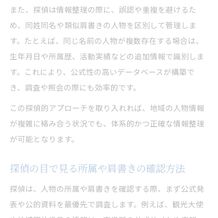
また、探偵は情報整理の際に、誤認や重複を避けるた
め、同姓同名や類似肩書きの人物を区別して管理しま
す。たとえば、同じ名前の人物が複数存在する場合は、
生年月日や所属歴、活動実績などの追加情報で識別しま
す。これにより、公式性の高いデータベースが構築で
き、調査や照会の際にも効率的です。
この探偵的アプローチを取り入れれば、地域の人物情報
が複雑に絡み合う状況でも、体系的かつ正確な情報整理
が可能となります。
探偵の目で見る所属や肩書きの確認方法
探偵は、人物の所属や肩書きを確認する際、まず公式発
表や公的資料を最優先で調査します。例えば、観光大使