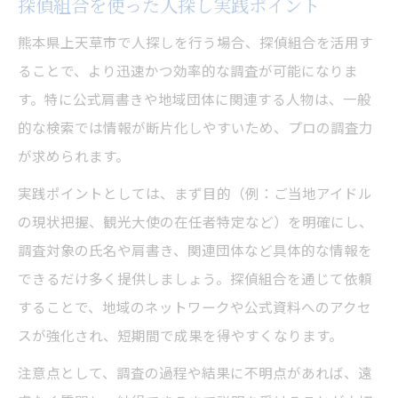
探偵組合を使った人探し実践ポイント
熊本県上天草市で人探しを行う場合、探偵組合を活用す
ることで、より迅速かつ効率的な調査が可能になりま
す。特に公式肩書きや地域団体に関連する人物は、一般
的な検索では情報が断片化しやすいため、プロの調査力
が求められます。
実践ポイントとしては、まず目的（例：ご当地アイドル
の現状把握、観光大使の在任者特定など）を明確にし、
調査対象の氏名や肩書き、関連団体など具体的な情報を
できるだけ多く提供しましょう。探偵組合を通じて依頼
することで、地域のネットワークや公式資料へのアクセ
スが強化され、短期間で成果を得やすくなります。
注意点として、調査の過程や結果に不明点があれば、遠