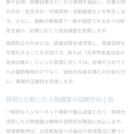
表や会報、新聞記事など）から情報を抽出し、対象人物
の氏名・生年月日・所属団体・活動履歴などを照合しま
す。さらに、複数の情報源で一致が確認できるまでは断
定を避け、必要に応じて追加調査を依頼します。
誤認防止のためには、調査記録を逐次残し、調査過程を
可視化することが大切です。例えば「天草市柔道協会の
会長は誰か」といった質問に対しては、会報や公式サイ
トの最新情報だけでなく、過去の役員名簿との比較も行
い、情報の正確性を担保します。
探偵と比較した人物調査の信頼性向上術
一般的なインターネット検索や個人調査と比べ、探偵を
活用した人物調査は情報の信頼性が格段に向上します。
探偵事務所は、公安委員会への届出や探偵業法に基づく