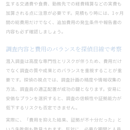
生する交通費や食費、勤務先での経費精算などの実費も
加算される点に注意が必要です。見積もり時には、1ヶ月
間の総費用だけでなく、追加費用の発生条件や報告書の
内容も必ず確認しましょう。
調査内容と費用のバランスを探偵目線で考察
潜入調査は高度な専門性とリスクが伴うため、費用だけ
でなく調査の質や成果とのバランスを重視することが重
要です。探偵の視点では、調査計画の精度や情報収集の
方法、調査員の適正配置が成功の鍵となります。安易に
安価なプランを選択すると、調査の信頼性や証拠能力が
低下するリスクも否定できません。
実際に、「費用を抑えた結果、証拠が不十分だった」と
いう失敗例も散見されます。反対に、必要な期間と人員