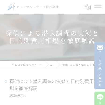
探偵による潜入調査の実態と
目的別費用相場を徹底解説
メール相談・お問合せ
熊本の探偵ならヒューマンリサーチ株式会社
コラム
探偵による潜入調査の実態と目的別費用相場を徹底解説
探偵による潜入調査の実態と目的別費用相
場を徹底解説
2026/07/05