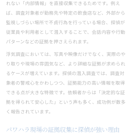
れない「内部情報」を直接収集できるためです。例え
ば、調査対象者が勤務先や特定の飲食店など、外部から
監視しづらい場所で不貞行為を行っている場合、探偵が
従業員や利用者として潜入することで、会話内容や行動
パターンなどの証拠を押さえられます。
浮気調査においては、写真や映像だけでなく、実際のや
り取りや現場の雰囲気など、より詳細な証拠が求められ
るケースが増えています。探偵の潜入調査では、調査対
象者の警戒心をかわしつつ、証拠能力の高い情報を取得
できる点が大きな特徴です。依頼者からは「決定的な証
拠を得られて安心した」という声も多く、成功例が数多
く報告されています。
パワハラ現場の証拠収集に探偵が強い理由