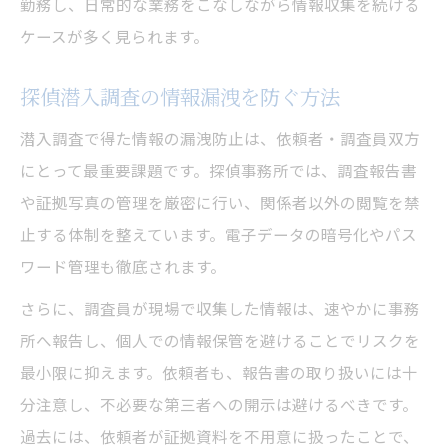
勤務し、日常的な業務をこなしながら情報収集を続ける
ケースが多く見られます。
探偵潜入調査の情報漏洩を防ぐ方法
潜入調査で得た情報の漏洩防止は、依頼者・調査員双方
にとって最重要課題です。探偵事務所では、調査報告書
や証拠写真の管理を厳密に行い、関係者以外の閲覧を禁
止する体制を整えています。電子データの暗号化やパス
ワード管理も徹底されます。
さらに、調査員が現場で収集した情報は、速やかに事務
所へ報告し、個人での情報保管を避けることでリスクを
最小限に抑えます。依頼者も、報告書の取り扱いには十
分注意し、不必要な第三者への開示は避けるべきです。
過去には、依頼者が証拠資料を不用意に扱ったことで、