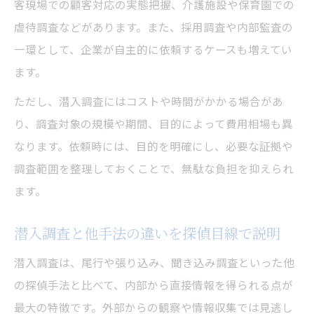
客現場での顧客対応の実態把握、介護施設や保育園での
虐待調査などがあります。また、採用調査や内部監査の
一環として、企業が自主的に依頼するケースも増えてい
ます。
ただし、潜入調査にはコストや時間がかかる場合があ
り、調査対象の規模や期間、目的によって費用相場も異
なります。依頼時には、目的を明確にし、必要な証拠や
調査範囲を整理しておくことで、無駄な負担を抑えられ
ます。
潜入調査と他手法の違いを探偵目線で説明
潜入調査は、尾行や張り込み、聞き込み調査といった他
の探偵手法と比べて、内部から直接情報を得られる点が
最大の特徴です。外部からの観察や情報収集では見逃し