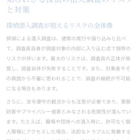
と対策
探偵潜入調査が抱えるリスクの全体像
探偵による潜入調査は、通常の尾行や張り込みと比べ
て、調査員自身が調査対象の内部に入り込む点で独特の
リスクが伴います。最大のリスクは、調査員の正体が発
覚し、調査自体が失敗することです。また、対象者やそ
の周囲から不審に思われることで、調査の継続が不可能
になる場合もあります。
さらに、法令遵守の観点からも注意が必要であり、業務
妨害やプライバシー侵害とみなされる危険性が潜んでい
ます。たとえば、職場や団体への潜入時に、許可なく個
人情報にアクセスした場合、法的なトラブルに発展する