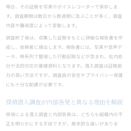
場合、その証拠を写真やボイスレコーダーで保存しま
す。調査期間は数日から数週間に及ぶことが多く、調査
内容や難易度によって変動します。
調査終了後は、収集した証拠をもとに詳細な報告書を作
成し、依頼者に提出します。報告書には、写真や音声デ
ータ、時系列で整理した行動記録などが含まれ、社内処
分や法的対応の基礎資料となります。潜入調査は証拠能
力の高い方法ですが、調査員の安全やプライバシー保護
にも十分な配慮が必要です。
探偵潜入調査が内部告発と異なる理由を解説
探偵による潜入調査と内部告発は、どちらも組織内の不
正を明らかにする手段ですが、根本的な違いがありま