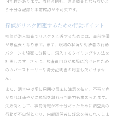
可能性があります。依頼者側も、違法調査とならないよ
う十分な配慮と事前確認が不可欠です。
探偵がリスク回避するための行動ポイント
探偵が潜入調査でリスクを回避するためには、事前準備
が最重要となります。まず、現場の状況や対象者の行動
パターンを綿密に分析し、潜入するタイミングや方法を
計画します。さらに、調査員自身が現場に溶け込むため
のカバーストーリーや身分証明書の用意も欠かせませ
ん。
また、調査中は常に周囲の反応に注意を払い、不審な点
があれば速やかに現場を離れる判断力も求められます。
失敗例として、事前情報が不十分だったために調査員の
行動が不自然となり、内部関係者に疑念を持たれてしま