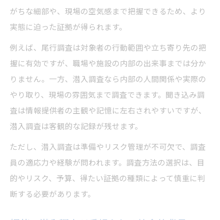
がちな細部や、現場の空気感まで把握できるため、より
実態に迫った証拠が得られます。
例えば、尾行調査は対象者の行動範囲や立ち寄り先の把
握に有効ですが、職場や施設の内部の出来事までは分か
りません。一方、潜入調査なら内部の人間関係や実際の
やり取り、現場の雰囲気まで調査できます。聞き込み調
査は情報提供者の主観や記憶に左右されやすいですが、
潜入調査は客観的な記録が残せます。
ただし、潜入調査は準備やリスク管理が不可欠で、調査
員の適応力や経験が問われます。調査方法の選択は、目
的やリスク、予算、得たい証拠の種類によって慎重に判
断する必要があります。