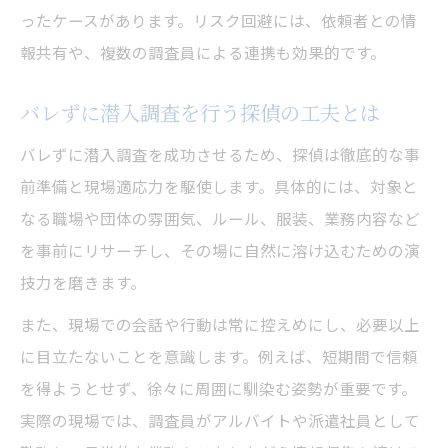
ったケースがあります。リスク回避には、依頼者との情
報共有や、複数の調査員による連携も効果的です。
バレずに潜入調査を行う探偵の工夫とは
バレずに潜入調査を成功させるため、探偵は徹底的な事
前準備と現場適応力を駆使します。具体的には、対象と
なる職場や団体の雰囲気、ルール、服装、業務内容など
を事前にリサーチし、その場に自然に溶け込むための演
技力を磨きます。
また、現場での会話や行動は常に控えめにし、必要以上
に目立たないことを意識します。例えば、短期間で信頼
を得ようとせず、徐々に周囲に馴染む姿勢が重要です。
実際の現場では、調査員がアルバイトや派遣社員として