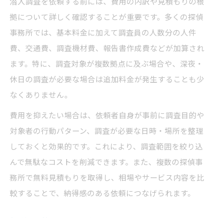
潜入調査を依頼する前には、費用の内訳や見積もりの根
拠について詳しく確認することが重要です。多くの探偵
事務所では、基本料金に加えて調査員の人数分の人件
費、交通費、調査機材費、報告書作成費などが加算され
ます。特に、調査対象が複数拠点に及ぶ場合や、深夜・
休日の調査が必要な場合は追加料金が発生することも少
なくありません。
費用を抑えたい場合は、依頼者自身が事前に調査目的や
対象者の行動パターン、調査が必要な日時・場所を整理
しておくと効果的です。これにより、調査範囲を絞り込
んで無駄なコストを削減できます。また、複数の探偵事
務所で無料見積もりを取得し、相場やサービス内容を比
較することで、納得感のある依頼につなげられます。