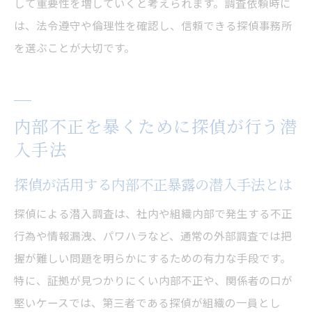
して重要性を増していくと考えられます。調査依頼時に
は、法令遵守や倫理性を確認し、信頼できる探偵事務所
を選ぶことが大切です。
内部不正を暴くために探偵が行う潜
入手法
探偵が活用する内部不正暴露の潜入手法とは
探偵による潜入調査は、社内や組織内部で発生する不正
行為や情報漏洩、パワハラなど、通常の外部調査では把
握が難しい問題を明らかにするための有力な手段です。
特に、証拠が見つかりにくい内部不正や、関係者の口が
堅いケースでは、第三者である探偵が組織の一員とし