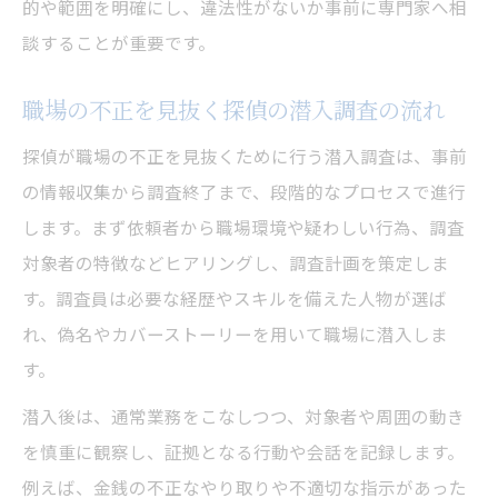
的や範囲を明確にし、違法性がないか事前に専門家へ相
談することが重要です。
職場の不正を見抜く探偵の潜入調査の流れ
探偵が職場の不正を見抜くために行う潜入調査は、事前
の情報収集から調査終了まで、段階的なプロセスで進行
します。まず依頼者から職場環境や疑わしい行為、調査
対象者の特徴などヒアリングし、調査計画を策定しま
す。調査員は必要な経歴やスキルを備えた人物が選ば
れ、偽名やカバーストーリーを用いて職場に潜入しま
す。
潜入後は、通常業務をこなしつつ、対象者や周囲の動き
を慎重に観察し、証拠となる行動や会話を記録します。
例えば、金銭の不正なやり取りや不適切な指示があった