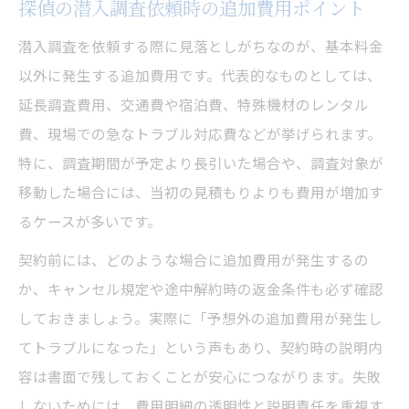
探偵の潜入調査依頼時の追加費用ポイント
潜入調査を依頼する際に見落としがちなのが、基本料金
以外に発生する追加費用です。代表的なものとしては、
延長調査費用、交通費や宿泊費、特殊機材のレンタル
費、現場での急なトラブル対応費などが挙げられます。
特に、調査期間が予定より長引いた場合や、調査対象が
移動した場合には、当初の見積もりよりも費用が増加す
るケースが多いです。
契約前には、どのような場合に追加費用が発生するの
か、キャンセル規定や途中解約時の返金条件も必ず確認
しておきましょう。実際に「予想外の追加費用が発生し
てトラブルになった」という声もあり、契約時の説明内
容は書面で残しておくことが安心につながります。失敗
しないためには、費用明細の透明性と説明責任を重視す