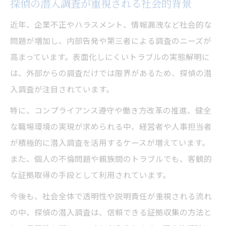
探偵の潜入調査が重視される社会的背景
近年、企業不正やハラスメント、情報漏洩など社会的な
問題が増加し、内部告発や第三者による調査のニーズが
高まっています。表面化しにくいトラブルの実態解明に
は、外部からの調査だけでは限界があるため、探偵の潜
入調査が注目されています。
特に、コンプライアンス遵守や働き方改革の推進、健全
な職場環境の実現が求められる中、経営者や人事担当者
が積極的に潜入調査を活用するケースが増えています。
また、個人の不倫問題や親族間のトラブルでも、客観的
な証拠取得の手段として利用されています。
今後も、社会全体で透明性や説明責任が重視される流れ
の中、探偵の潜入調査は、信頼できる証拠収集の方法と