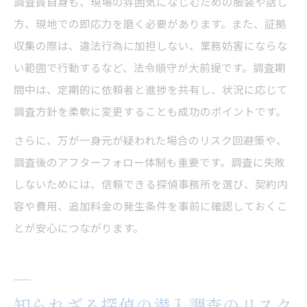
調査員自身も、現場の雰囲気になじむための服装や話し
方、現地での即応力を磨く必要があります。また、証拠
収集の際は、違法行為に加担しない、業務妨害にならな
い範囲で行動するなど、法令順守が大前提です。調査期
間中は、定期的に依頼者と進捗を共有し、状況に応じて
調査方針を柔軟に変更することも成功のポイントです。
さらに、万が一身元が疑われた場合のリスク回避策や、
調査後のアフターフォロー体制も重要です。調査に失敗
しないためには、信頼できる探偵事務所を選び、契約内
容や費用、追加料金の発生条件を事前に確認しておくこ
とが安心につながります。
知られざる探偵の潜入調査のリスク