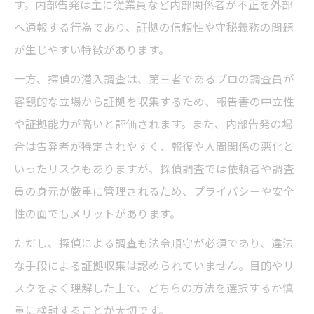
す。内部告発は主に従業員など内部関係者が不正を外部
へ通報する行為であり、証拠の信頼性や守秘義務の問題
が生じやすい特徴があります。
一方、探偵の潜入調査は、第三者であるプロの調査員が
客観的な立場から証拠を収集するため、報告書の中立性
や証拠能力が高いと評価されます。また、内部告発の場
合は告発者が特定されやすく、報復や人間関係の悪化と
いったリスクもありますが、探偵調査では依頼者や調査
員の身元が厳重に管理されるため、プライバシーや安全
性の面でもメリットがあります。
ただし、探偵による調査も法令順守が必須であり、違法
な手段による証拠収集は認められていません。目的やリ
スクをよく理解した上で、どちらの方法を選択するか慎
重に検討することが大切です。