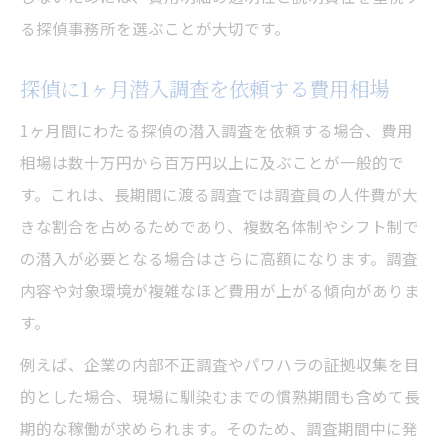
る探偵事務所を選ぶことが大切です。
探偵に1ヶ月潜入調査を依頼する費用相場
1ヶ月間にわたる探偵の潜入調査を依頼する場合、費用
相場は数十万円から百万円以上に及ぶことが一般的で
す。これは、長期間に渡る調査では調査員の人件費が大
きな割合を占めるためであり、複数名体制やシフト制で
の潜入が必要となる場合はさらに高額になります。調査
内容や対象環境が複雑なほど費用が上がる傾向がありま
す。
例えば、企業の内部不正調査やパワハラの証拠収集を目
的とした場合、現場に馴染むまでの慣熟期間も含めて長
期的な稼働が求められます。そのため、調査期間中に発