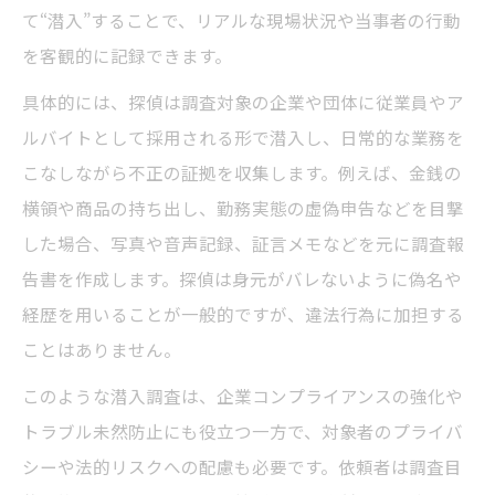
て“潜入”することで、リアルな現場状況や当事者の行動
を客観的に記録できます。
具体的には、探偵は調査対象の企業や団体に従業員やア
ルバイトとして採用される形で潜入し、日常的な業務を
こなしながら不正の証拠を収集します。例えば、金銭の
横領や商品の持ち出し、勤務実態の虚偽申告などを目撃
した場合、写真や音声記録、証言メモなどを元に調査報
告書を作成します。探偵は身元がバレないように偽名や
経歴を用いることが一般的ですが、違法行為に加担する
ことはありません。
このような潜入調査は、企業コンプライアンスの強化や
トラブル未然防止にも役立つ一方で、対象者のプライバ
シーや法的リスクへの配慮も必要です。依頼者は調査目