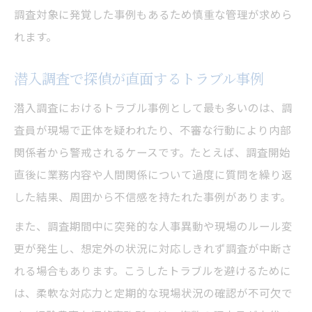
調査対象に発覚した事例もあるため慎重な管理が求めら
れます。
潜入調査で探偵が直面するトラブル事例
潜入調査におけるトラブル事例として最も多いのは、調
査員が現場で正体を疑われたり、不審な行動により内部
関係者から警戒されるケースです。たとえば、調査開始
直後に業務内容や人間関係について過度に質問を繰り返
した結果、周囲から不信感を持たれた事例があります。
また、調査期間中に突発的な人事異動や現場のルール変
更が発生し、想定外の状況に対応しきれず調査が中断さ
れる場合もあります。こうしたトラブルを避けるために
は、柔軟な対応力と定期的な現場状況の確認が不可欠で