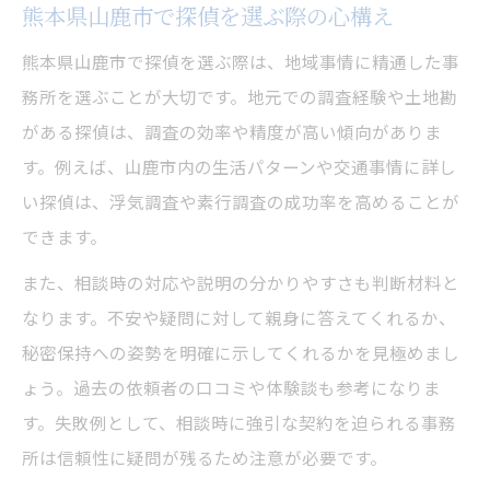
熊本県山鹿市で探偵を選ぶ際の心構え
信頼できる探偵の共通する実体験とは
安心して依頼できる探偵のポイント集
熊本県山鹿市で探偵を選ぶ際は、地域事情に精通した事
務所を選ぶことが大切です。地元での調査経験や土地勘
依頼前に知るべき探偵の特徴とは
がある探偵は、調査の効率や精度が高い傾向がありま
信頼性重視の探偵が持つ主な特徴
す。例えば、山鹿市内の生活パターンや交通事情に詳し
探偵の対応力と地域密着の強みを解説
い探偵は、浮気調査や素行調査の成功率を高めることが
安心感を生む探偵の専門知識と姿勢
できます。
探偵選びで重視したい技術力の違い
また、相談時の対応や説明の分かりやすさも判断材料と
事前相談で見極める探偵の信頼度
なります。不安や疑問に対して親身に答えてくれるか、
納得の調査依頼を叶える探偵選び方
秘密保持への姿勢を明確に示してくれるかを見極めまし
探偵依頼で後悔しない選び方のコツ
ょう。過去の依頼者の口コミや体験談も参考になりま
信頼できる探偵を見分ける実践法
す。失敗例として、相談時に強引な契約を迫られる事務
安心して任せるための探偵比較ポイント
所は信頼性に疑問が残るため注意が必要です。