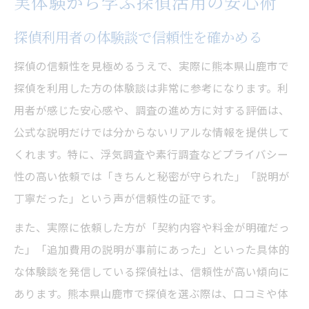
実体験から学ぶ探偵活用の安心術
探偵利用者の体験談で信頼性を確かめる
探偵の信頼性を見極めるうえで、実際に熊本県山鹿市で
探偵を利用した方の体験談は非常に参考になります。利
用者が感じた安心感や、調査の進め方に対する評価は、
公式な説明だけでは分からないリアルな情報を提供して
くれます。特に、浮気調査や素行調査などプライバシー
性の高い依頼では「きちんと秘密が守られた」「説明が
丁寧だった」という声が信頼性の証です。
また、実際に依頼した方が「契約内容や料金が明確だっ
た」「追加費用の説明が事前にあった」といった具体的
な体験談を発信している探偵社は、信頼性が高い傾向に
あります。熊本県山鹿市で探偵を選ぶ際は、口コミや体