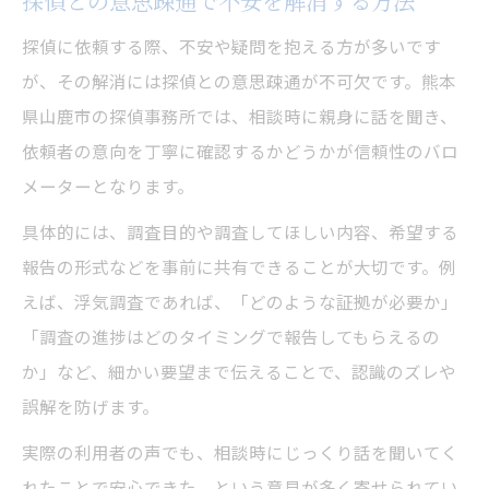
探偵との意思疎通で不安を解消する方法
探偵に依頼する際、不安や疑問を抱える方が多いです
が、その解消には探偵との意思疎通が不可欠です。熊本
県山鹿市の探偵事務所では、相談時に親身に話を聞き、
依頼者の意向を丁寧に確認するかどうかが信頼性のバロ
メーターとなります。
具体的には、調査目的や調査してほしい内容、希望する
報告の形式などを事前に共有できることが大切です。例
えば、浮気調査であれば、「どのような証拠が必要か」
「調査の進捗はどのタイミングで報告してもらえるの
か」など、細かい要望まで伝えることで、認識のズレや
誤解を防げます。
実際の利用者の声でも、相談時にじっくり話を聞いてく
れたことで安心できた、という意見が多く寄せられてい