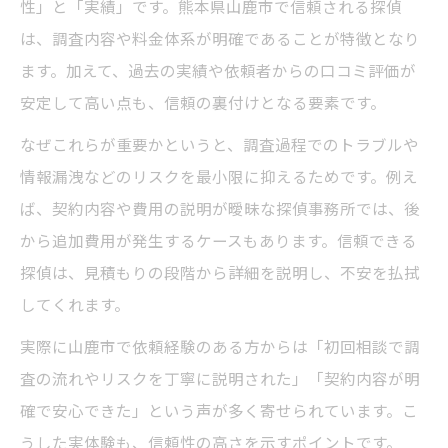
性」と「実績」です。熊本県山鹿市で信頼される探偵
は、調査内容や料金体系が明確であることが特徴となり
ます。加えて、過去の実績や依頼者からの口コミ評価が
安定して高い点も、信頼の裏付けとなる要素です。
なぜこれらが重要かというと、調査過程でのトラブルや
情報漏洩などのリスクを最小限に抑えるためです。例え
ば、契約内容や費用の説明が曖昧な探偵事務所では、後
から追加費用が発生するケースもあります。信頼できる
探偵は、見積もりの段階から詳細を説明し、不安を払拭
してくれます。
実際に山鹿市で依頼経験のある方からは「初回相談で調
査の流れやリスクを丁寧に説明された」「契約内容が明
確で安心できた」という声が多く寄せられています。こ
うした実体験も、信頼性の高さを示すポイントです。