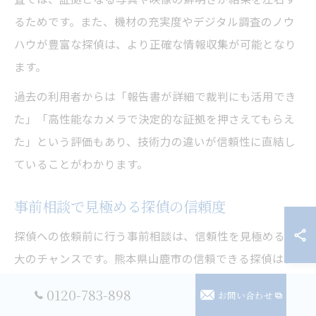
るためです。また、機材の充実度やデジタル調査のノウ
ハウが豊富な探偵は、より正確な情報収集が可能となり
ます。
過去の利用者からは「報告書が詳細で裁判にも活用でき
た」「高性能なカメラで決定的な証拠を押さえてもらえ
た」という評価もあり、技術力の違いが信頼性に直結し
ていることがわかります。
事前相談で見極める探偵の信頼度
探偵への依頼前に行う事前相談は、信頼性を見極める最
大のチャンスです。熊本県山鹿市の信頼できる探偵は、
初回相談で調査内容や費用、リスク、プライバシー保護
0120-783-898
お問い合わせ
について丁寧に説明してくれます。