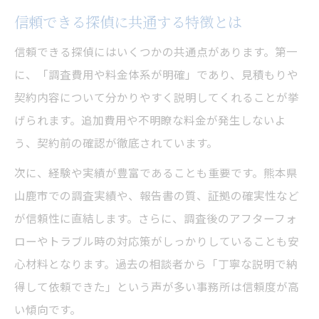
納得できる調査結果を得る探偵活用術
信頼できる探偵に共通する特徴とは
探偵選びで重視すべき判断基準まとめ
信頼できる探偵にはいくつかの共通点があります。第一
に、「調査費用や料金体系が明確」であり、見積もりや
契約内容について分かりやすく説明してくれることが挙
げられます。追加費用や不明瞭な料金が発生しないよ
う、契約前の確認が徹底されています。
次に、経験や実績が豊富であることも重要です。熊本県
山鹿市での調査実績や、報告書の質、証拠の確実性など
が信頼性に直結します。さらに、調査後のアフターフォ
ローやトラブル時の対応策がしっかりしていることも安
心材料となります。過去の相談者から「丁寧な説明で納
得して依頼できた」という声が多い事務所は信頼度が高
い傾向です。