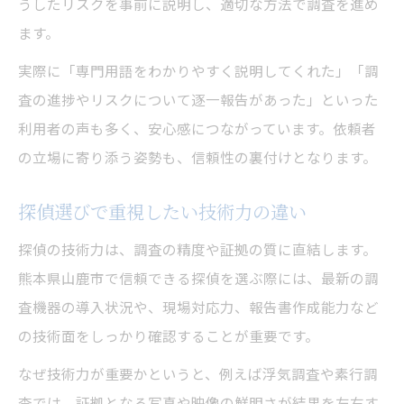
うしたリスクを事前に説明し、適切な方法で調査を進め
ます。
実際に「専門用語をわかりやすく説明してくれた」「調
査の進捗やリスクについて逐一報告があった」といった
利用者の声も多く、安心感につながっています。依頼者
の立場に寄り添う姿勢も、信頼性の裏付けとなります。
探偵選びで重視したい技術力の違い
探偵の技術力は、調査の精度や証拠の質に直結します。
熊本県山鹿市で信頼できる探偵を選ぶ際には、最新の調
査機器の導入状況や、現場対応力、報告書作成能力など
の技術面をしっかり確認することが重要です。
なぜ技術力が重要かというと、例えば浮気調査や素行調
査では、証拠となる写真や映像の鮮明さが結果を左右す