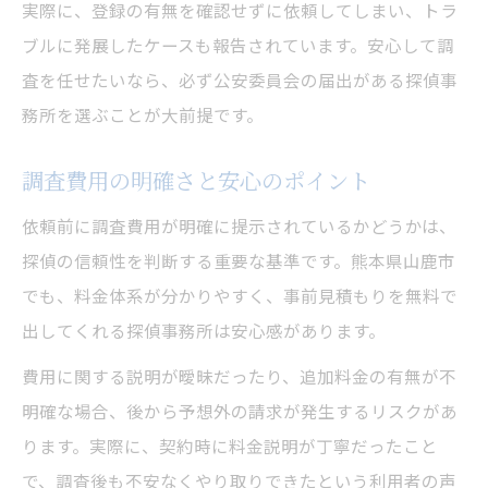
実際に、登録の有無を確認せずに依頼してしまい、トラ
ブルに発展したケースも報告されています。安心して調
査を任せたいなら、必ず公安委員会の届出がある探偵事
務所を選ぶことが大前提です。
調査費用の明確さと安心のポイント
依頼前に調査費用が明確に提示されているかどうかは、
探偵の信頼性を判断する重要な基準です。熊本県山鹿市
でも、料金体系が分かりやすく、事前見積もりを無料で
出してくれる探偵事務所は安心感があります。
費用に関する説明が曖昧だったり、追加料金の有無が不
明確な場合、後から予想外の請求が発生するリスクがあ
ります。実際に、契約時に料金説明が丁寧だったこと
で、調査後も不安なくやり取りできたという利用者の声