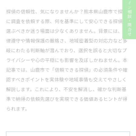
ライン相談・問合せ
探偵の信頼性、気になりませんか？熊本県山鹿市で探偵
に調査を依頼する際、何を基準にして安心できる探偵を
選ぶべきか迷う場面は少なくありません。背景には、法
律遵守や情報保護の厳格さ、地域密着型の対応力など多
岐にわたる判断軸が潜んでおり、選択を誤ると大切なプ
ライバシーや心の平穏にも影響を及ぼしかねません。本
記事では、山鹿市で「信頼できる探偵」の必須条件や確
認すべきポイントを実体験や地域事情も交えてやさしく
解説します。これにより、不安を解消し、確かな判断基
準で納得の依頼先選びを実現できる価値あるヒントが得
られます。