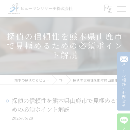
探偵の信頼性を熊本県山鹿市
で見極めるための必須ポイン
ト解説
メール相談・お問合せ
熊本の探偵ならヒューマンリサーチ株式会社
コラム
探偵の信頼性を熊本県山鹿市で見極めるための必須ポイント解説
探偵の信頼性を熊本県山鹿市で見極めるた
めの必須ポイント解説
2026/06/28